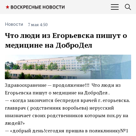
7 мая 4:50
Новости
Что люди из Егорьевска пишут о
медицине на ДоброДел
Здравоохранение — продолжение!!! Что люди из
Егорьевска пишут о медицине на ДоброДел .
— «когда закончится беспредел врачей г. егорьевска.
главврач ( родственник воробьева) нерусский
нназначает своих родственников которым пох.ру на
людей?»
— «добрый день!сегодня пришла в поликлинику№1