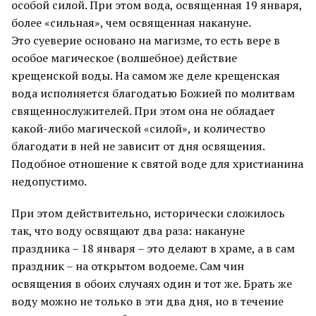
особой силой. При этом вода, освященная 19 января,
более «сильная», чем освященная накануне.
Это суеверие основано на магизме, то есть вере в
особое магическое (волшебное) действие
крещенской воды. На самом же деле крещенская
вода исполняется благодатью Божией по молитвам
священнослужителей. При этом она не обладает
какой-либо магической «силой», и количество
благодати в ней не зависит от дня освящения.
Подобное отношение к святой воде для христианина
недопустимо.
При этом действительно, исторически сложилось
так, что воду освящают два раза: накануне
праздника – 18 января – это делают в храме, а в сам
праздник – на открытом водоеме. Сам чин
освящения в обоих случаях один и тот же. Брать же
воду можно не только в эти два дня, но в течение