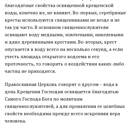
благодатные свойства освященной крещенской
воды, конечно же, не влияют. Во-первых, серебряные
кресты используются священниками не везде и не
так уж часто. В основном священнослужители
освящают воду медными, золочеными, никелевыми
и даже деревянными крестами. Во-вторых, крест
опускается в воду всего на несколько секунд, а если
учесть площадь открытого водоема и его
проточность, то говорить о воздействии каких-либо
частиц не приходится.
Православная Церковь говорит о другом – вода в
день Крещения Господня освящается благодатью
Самого Господа Бога по молитвам
священнослужителей, а для проявления ее целебных
свойств необходима прежде всего искренняя вера
человека.