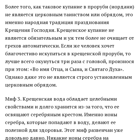
Более того, как таковое купание в проруби (иордани)
не является церковным таинством или обрядом, это
именно народная традиция празднования
Крещения Господня. Крещенское купание не
является обязательным и уж тем более не очищает от
грехов автоматически. Если же человек хочет
благочестиво искупаться в крещенской проруби, то
лучше всего окунуться три раза с головой, произнося
при этом: «Во имя Отца, и Сына, и Святаго Духа».
Однако даже это не является строго установленным
церковным обрядом.
Миф 3. Крещенская вода обладает целебными
свойствами и долго хранится из-за того, что ее
освящают серебряным крестом. Именно ионы
серебра, которые попадают в воду, делают ее
полезной для здоровья. Этот миф развенчан уже
довольно давно. Никакие ионы серебра на