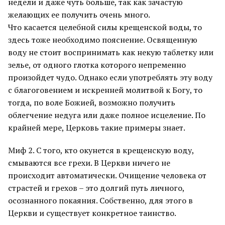
недели и даже чуть больше, так как зачастую
желающих ее получить очень много.
Что касается целебной силы крещенской воды, то
здесь тоже необходимо пояснение. Освященную
воду не стоит воспринимать как некую таблетку или
зелье, от одного глотка которого непременно
произойдет чудо. Однако если употреблять эту воду
с благоговением и искренней молитвой к Богу, то
тогда, по воле Божией, возможно получить
облегчение недуга или даже полное исцеление. По
крайней мере, Церковь такие примеры знает.
Миф 2. С того, кто окунется в крещенскую воду,
смываются все грехи. В Церкви ничего не
происходит автоматически. Очищение человека от
страстей и грехов – это долгий путь личного,
осознанного покаяния. Собственно, для этого в
Церкви и существует конкретное таинство.