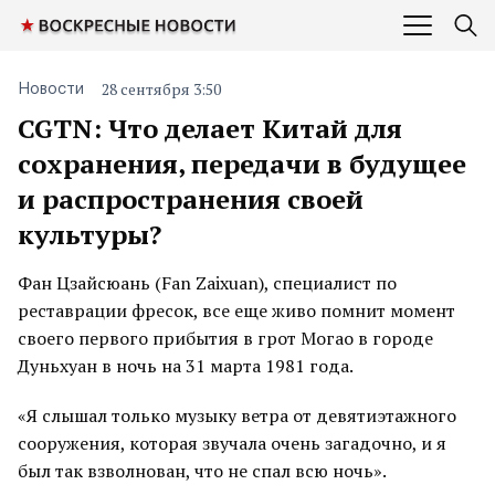
28 сентября 3:50
Новости
CGTN: Что делает Китай для
сохранения, передачи в будущее
и распространения своей
культуры?
Фан Цзайсюань (Fan Zaixuan), специалист по
реставрации фресок, все еще живо помнит момент
своего первого прибытия в грот Могао в городе
Дуньхуан в ночь на 31 марта 1981 года.
«Я слышал только музыку ветра от девятиэтажного
сооружения, которая звучала очень загадочно, и я
был так взволнован, что не спал всю ночь».