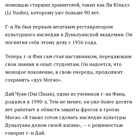
помощью старших хранителей, таких как Ли Юньхэ
(Li Yunhe), которому уже больше 90 лет.
Г-н Ли был первым штатным реставратором
культурного наследия в Дуньхуанской академии. Он
посвятил себя этому делу с 1956 года.
Теперь г-н Фан сам стал наставником, передающим
свои знания и опыт студентам. Он надеется, что
молодое поколение, в свою очередь, продолжит
сохранять «дух Могао».
Дай Чуан (Dai Chuan), один из учеников г-на Фана,
родился в 1990-х. Тем не менее, он уже более десяти
лет работает в области защиты фресок в гротах
Могао. «Я также готов сделать наследие культуры
Дуньхуана делом своей жизни», — с решимостью
говорит г-н Дай.