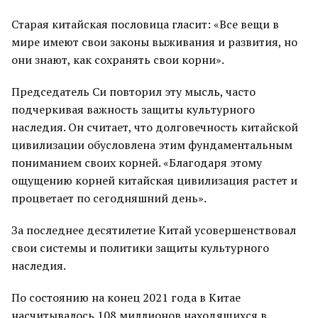
Старая китайская пословица гласит: «Все вещи в
мире имеют свои законы выживания и развития, но
они знают, как сохранять свои корни».
Председатель Си повторил эту мысль, часто
подчеркивая важность защиты культурного
наследия. Он считает, что долговечность китайской
цивилизации обусловлена этим фундаментальным
пониманием своих корней. «Благодаря этому
ощущению корней китайская цивилизация растет и
процветает по сегодняшний день».
За последнее десятилетие Китай усовершенствовал
свои системы и политики защиты культурного
наследия.
По состоянию на конец 2021 года в Китае
насчитывалось 108 миллионов находящихся в