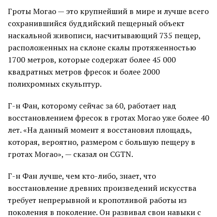
Гроты Могао — это крупнейший в мире и лучше всего
сохранившийся буддийский пещерный объект
наскальной живописи, насчитывающий 735 пещер,
расположенных на склоне скалы протяженностью
1700 метров, которые содержат более 45 000
квадратных метров фресок и более 2000
полихромных скульптур.
Г-н Фан, которому сейчас за 60, работает над
восстановлением фресок в гротах Могао уже более 40
лет. «На данный момент я восстановил площадь,
которая, вероятно, размером с большую пещеру в
гротах Могао», — сказал он CGTN.
Г-н Фан лучше, чем кто-либо, знает, что
восстановление древних произведений искусства
требует непрерывной и кропотливой работы из
поколения в поколение. Он развивал свои навыки с