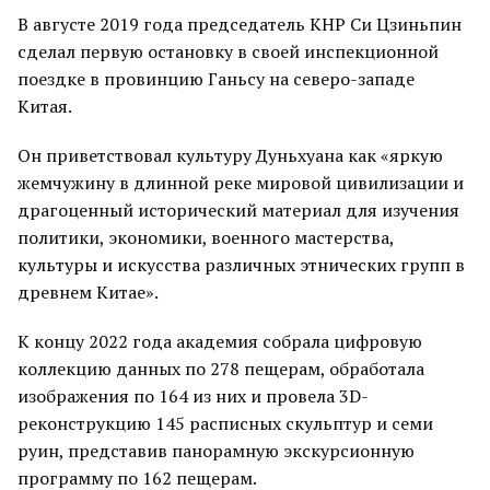
В августе 2019 года председатель КНР Си Цзиньпин
сделал первую остановку в своей инспекционной
поездке в провинцию Ганьсу на северо-западе
Китая.
Он приветствовал культуру Дуньхуана как «яркую
жемчужину в длинной реке мировой цивилизации и
драгоценный исторический материал для изучения
политики, экономики, военного мастерства,
культуры и искусства различных этнических групп в
древнем Китае».
К концу 2022 года академия собрала цифровую
коллекцию данных по 278 пещерам, обработала
изображения по 164 из них и провела 3D-
реконструкцию 145 расписных скульптур и семи
руин, представив панорамную экскурсионную
программу по 162 пещерам.