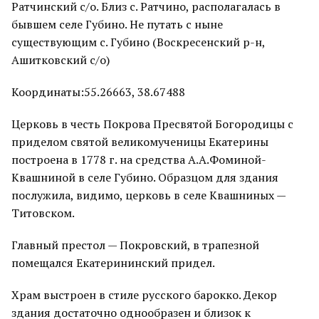
Ратчинский с/о. Близ с. Ратчино, располагалась в
бывшем селе Губино. Не путать с ныне
существующим с. Губино (Воскресенский р-н,
Ашитковский с/о)
Координаты:55.26663, 38.67488
Церковь в честь Покрова Пресвятой Богородицы с
приделом святой великомученицы Екатерины
построена в 1778 г. на средства А.А.Фоминой-
Квашниной в селе Губино. Образцом для здания
послужила, видимо, церковь в селе Квашниных —
Титовском.
Главный престол — Покровский, в трапезной
помещался Екатерининский придел.
Храм выстроен в стиле русского барокко. Декор
здания достаточно однообразен и близок к