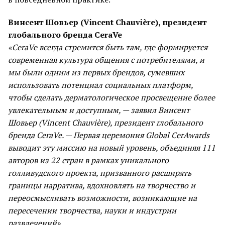
Винсент Шовьер (Vincent Chauvière), президент
глобального бренда CeraVe
«CeraVe всегда стремится быть там, где формируется
современная культура общения с потребителями, и
мы были одним из первых брендов, сумевших
использовать потенциал социальных платформ,
чтобы сделать дерматологическое просвещение более
увлекательным и доступным, — заявил Винсент
Шовьер (Vincent Chauvière), президент глобального
бренда CeraVe. — Первая церемония Global CerAwards
выводит эту миссию на новый уровень, объединяя 111
авторов из 22 стран в рамках уникального
голливудского проекта, призванного расширять
границы нарратива, вдохновлять на творчество и
переосмысливать возможности, возникающие на
пересечении творчества, науки и индустрии
развлечений».