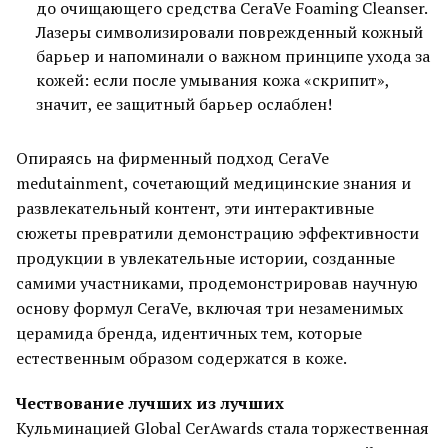
до очищающего средства CeraVe Foaming Cleanser.
Лазеры символизировали поврежденный кожный
барьер и напоминали о важном принципе ухода за
кожей: если после умывания кожа «скрипит»,
значит, ее защитный барьер ослаблен!
Опираясь на фирменный подход CeraVe
medutainment, сочетающий медицинские знания и
развлекательный контент, эти интерактивные
сюжеты превратили демонстрацию эффективности
продукции в увлекательные истории, созданные
самими участниками, продемонстрировав научную
основу формул CeraVe, включая три незаменимых
церамида бренда, идентичных тем, которые
естественным образом содержатся в коже.
Чествование лучших из лучших
Кульминацией Global CerAwards стала торжественная