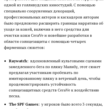
одной из голливудских киностудий. С помощью
специально сооруженных декораций,
профессиональных актеров и каскадеров авторам
было предложено расширить границы нарратива об
уходе за кожей, включив в него средства для
очистки кожи CeraVe и новейшие разработки в
области солнцезащиты с помощью четырех
фирменных сюжетов:
Raywatch:
вдохновленный культовыми сценами
замедленного бега по пляжу Малибу, этот сюжет
предлагал участникам пробежать по
имитированному пляжу в ветреный день, чтобы
продемонстрировать устойчивость
солнцезащитных средств CeraVe к воздействию
песка.
The SPF Games:
у игроков было всего 3 секунды,