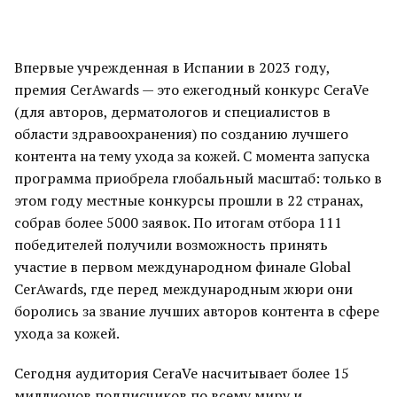
Впервые учрежденная в Испании в 2023 году,
премия CerAwards — это ежегодный конкурс CeraVe
(для авторов, дерматологов и специалистов в
области здравоохранения) по созданию лучшего
контента на тему ухода за кожей. С момента запуска
программа приобрела глобальный масштаб: только в
этом году местные конкурсы прошли в 22 странах,
собрав более 5000 заявок. По итогам отбора 111
победителей получили возможность принять
участие в первом международном финале Global
CerAwards, где перед международным жюри они
боролись за звание лучших авторов контента в сфере
ухода за кожей.
Сегодня аудитория CeraVe насчитывает более 15
миллионов подписчиков по всему миру и