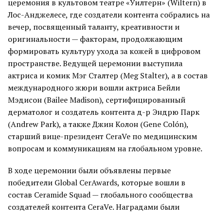
церемония в культовом театре «Уилтерн» (Wiltern) в
Лос-Анджелесе, где создатели контента собрались на
вечер, посвященный таланту, креативности и
оригинальности — факторам, продолжающим
формировать культуру ухода за кожей в цифровом
пространстве. Ведущей церемонии выступила
актриса и комик Мэг Сталтер (Meg Stalter), а в состав
международного жюри вошли актриса Бейли
Мэдисон (Bailee Madison), сертифицированный
дерматолог и создатель контента д-р Эндрю Парк
(Andrew Park), а также Джин Колон (Gene Colón),
старший вице-президент CeraVe по медицинским
вопросам и коммуникациям на глобальном уровне.
В ходе церемонии были объявлены первые
победители Global CerAwards, которые вошли в
состав Ceramide Squad — глобального сообщества
создателей контента CeraVe. Наградами были