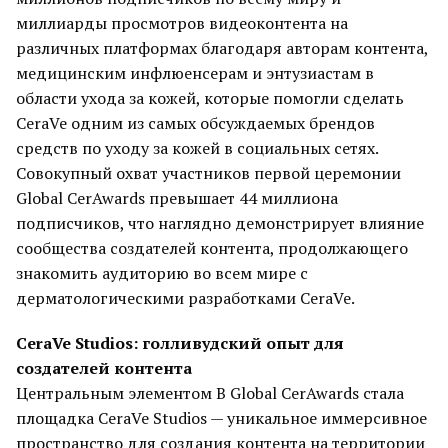
миллиарды просмотров видеоконтента на
различных платформах благодаря авторам контента,
медицинским инфлюенсерам и энтузиастам в
области ухода за кожей, которые помогли сделать
CeraVe одним из самых обсуждаемых брендов
средств по уходу за кожей в социальных сетях.
Совокупный охват участников первой церемонии
Global CerAwards превышает 44 миллиона
подписчиков, что наглядно демонстрирует влияние
сообщества создателей контента, продолжающего
знакомить аудиторию во всем мире с
дерматологическими разработками CeraVe.
CeraVe Studios: голливудский опыт для
создателей контента
Центральным элементом В Global CerAwards стала
площадка CeraVe Studios — уникальное иммерсивное
пространство для создания контента на территории