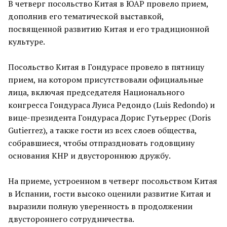
В четверг посольство Китая в ЮАР провело прием,
дополнив его тематической выставкой,
посвященной развитию Китая и его традиционной
культуре.
Посольство Китая в Гондурасе провело в пятницу
прием, на котором присутствовали официальные
лица, включая председателя Национального
конгресса Гондураса Луиса Редондо (Luis Redondo) и
вице-президента Гондураса Дорис Гутьеррес (Doris
Gutierrez), а также гости из всех слоев общества,
собравшиеся, чтобы отпраздновать годовщину
основания КНР и двустороннюю дружбу.
На приеме, устроенном в четверг посольством Китая
в Испании, гости высоко оценили развитие Китая и
выразили полную уверенность в продолжении
двустороннего сотрудничества.