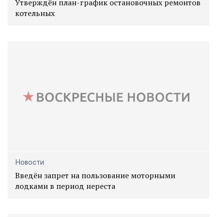
Утверждён план-график остановочных ремонтов
котельных
Новости
Введён запрет на пользование моторными
лодками в период нереста