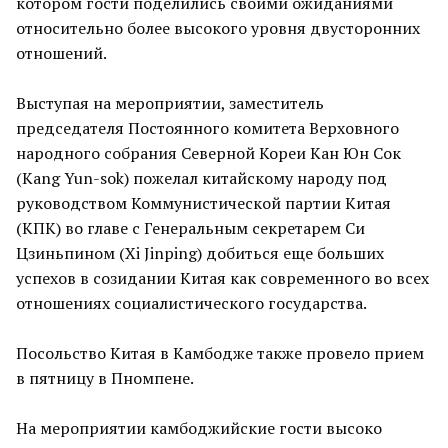
котором гости поделились своими ожиданиями
относительно более высокого уровня двусторонних
отношений.
Выступая на мероприятии, заместитель
председателя Постоянного комитета Верховного
народного собрания Северной Кореи Кан Юн Сок
(Kang Yun-sok) пожелал китайскому народу под
руководством Коммунистической партии Китая
(КПК) во главе с Генеральным секретарем Си
Цзиньпином (Xi Jinping) добиться еще больших
успехов в созидании Китая как современного во всех
отношениях социалистического государства.
Посольство Китая в Камбодже также провело прием
в пятницу в Пномпене.
На мероприятии камбоджийские гости высоко