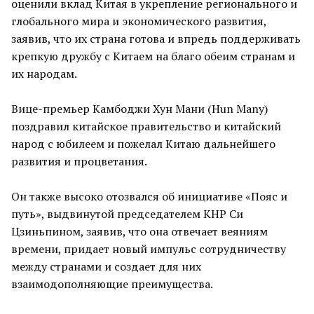
оценили вклад Китая в укрепление регионального и
глобального мира и экономического развития,
заявив, что их страна готова и впредь поддерживать
крепкую дружбу с Китаем на благо обеим странам и
их народам.
Вице-премьер Камбоджи Хун Мани (Hun Many)
поздравил китайское правительство и китайский
народ с юбилеем и пожелал Китаю дальнейшего
развития и процветания.
Он также высоко отозвался об инициативе «Пояс и
путь», выдвинутой председателем КНР Си
Цзиньпином, заявив, что она отвечает веяниям
времени, придает новый импульс сотрудничеству
между странами и создает для них
взаимодополняющие преимущества.