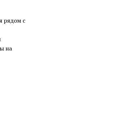
я рядом с
и
ы на