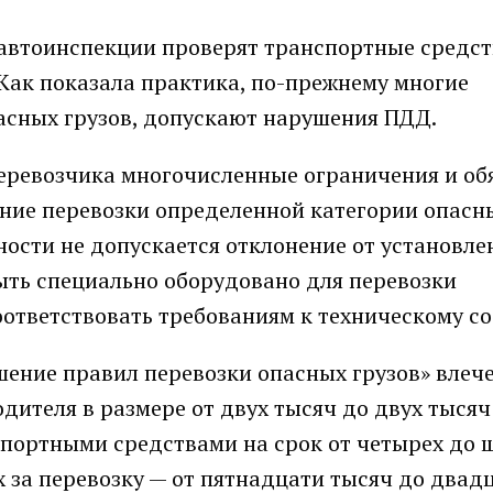
автоинспекции проверят транспортные средст
Как показала практика, по-прежнему многие
асных грузов, допускают нарушения ПДД.
еревозчика многочисленные ограничения и об
ние перевозки определенной категории опасны
ности не допускается отклонение от установле
ыть специально оборудовано для перевозки
оответствовать требованиям к техническому с
ушение правил перевозки опасных грузов» влеч
ителя в размере от двух тысяч до двух тысяч
портными средствами на срок от четырех до 
х за перевозку — от пятнадцати тысяч до двад