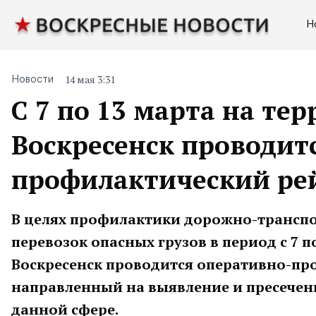
Н
14 мая 3:31
Новости
C 7 по 13 марта на те
Воскресенск проводит
профилактический рей
В целях профилактики дорожно-трансп
перевозок опасных грузов в период с 7 
Воскресенск проводится оперативно-пр
направленный на выявление и пресече
данной сфере.