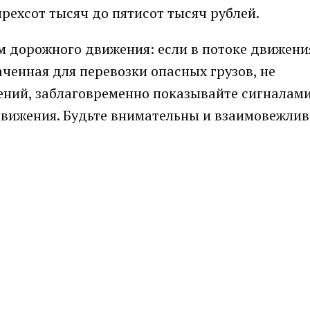
рехсот тысяч до пятисот тысяч рублей.
 дорожного движения: если в потоке движени
енная для перевозки опасных грузов, не
ений, заблаговременно показывайте сигналам
движения. Будьте внимательны и взаимовежлив