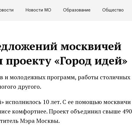
овости
Новости МО
Образование
Общество
редложений москвичей
я проекту «Город идей»
ов и молодежных программ, работы столичных
огого другого.
» исполнилось 10 лет. С ее помощью москвичи
олисе комфортнее. Проект объединил свыше 490
ститель Мэра Москвы.