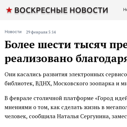
Н
29 февраля 5:14
Новости
Более шести тысяч п
реализовано благодар
Они касались развития электронных сервис
библиотек, ВДНХ, Московского зоопарка и мн
В феврале столичной платформе «Город идей
мнениями о том, как сделать жизнь в мегап
человек, сообщила Наталья Сергунина, заме