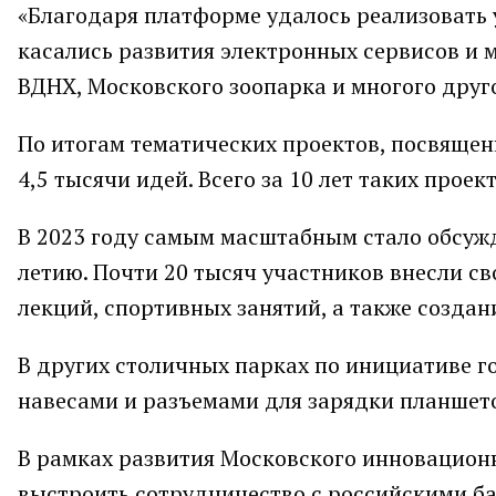
«Благодаря платформе удалось реализовать
касались развития электронных сервисов и
ВДНХ, Московского зоопарка и многого друго
По итогам тематических проектов, посвяще
4,5 тысячи идей. Всего за 10 лет таких прое
В 2023 году самым масштабным стало обсужд
летию. Почти 20 тысяч участников внесли с
лекций, спортивных занятий, а также создан
В других столичных парках по инициативе г
навесами и разъемами для зарядки планшет
В рамках развития Московского инновацион
выстроить сотрудничество с российскими 