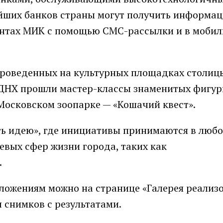
ейших банков страны могут получить информа
ентах МИК с помощью СМС-рассылки и в моби
 проведенных на культурных площадках столиц
 ВДНХ прошли мастер-классы знаменитых фигур
 Московском зоопарке — «Кошачий квест».
ть идею», где инициативы принимаются в любо
чевых сфер жизни города, таких как
.
ложениям можно на странице «Галерея реализ
ч снимков с результатами.