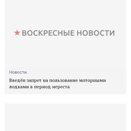
Новости
Введён запрет на пользование моторными
лодками в период нереста