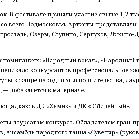
вок. В фестивале приняли участие свыше 1,2 ты
 со всего Подмосковья. Артисты представляли
ктросталь, Озеры, Ступино, Серпухов, Ликино-Д
х номинациях: «Народный вокал», «Народный т
Оценивало конкурсантов профессиональное жю
туры в жанре народного исполнительства, лау
 — добавляется в материале.
лощадках: в ДК «Химик» и ДК «Юбилейный».
ены лауреатам конкурса. Обладателем гран-пр
в, ансамбль народного танца «Сувенир» (руко