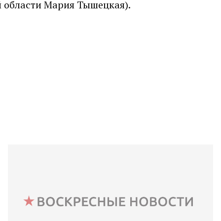
 области Мария Тышецкая).