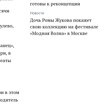
готовы к реконцепции
сячи
Новости
Дочь Ромы Жукова покажет
улево,
свою коллекцию на фестивале
«Модная Волна» в Москве
анец»,
ри, в
реаты
и в этом
водитель