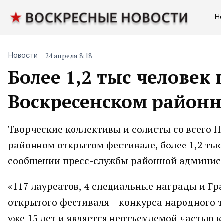
Н
24 апреля 8:18
Новости
Более 1,2 тыс человек
Воскресенском район
Творческие коллективы и солисты со всего 
районном открытом фестивале, более 1,2 тыс
сообщении пресс-службы районной админис
«117 лауреатов, 4 специальные награды и Гр
открытого фестиваля – конкурса народного 
уже 15 лет и является неотъемлемой частью 