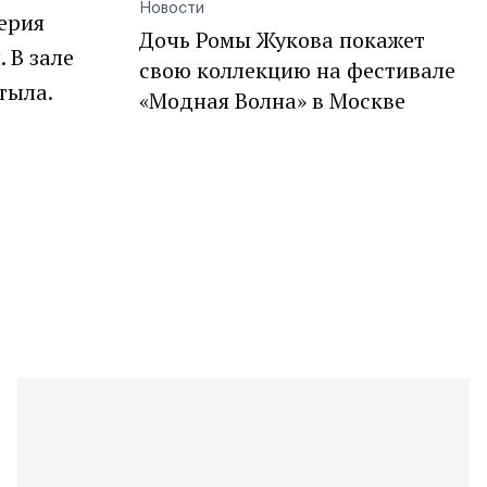
Новости
ерия
Дочь Ромы Жукова покажет
 В зале
свою коллекцию на фестивале
тыла.
«Модная Волна» в Москве