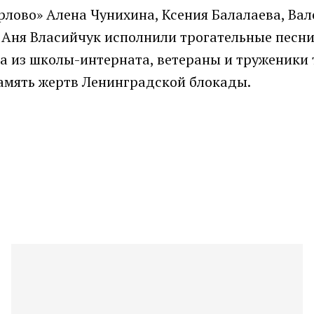
рлово» Алена Чунихина, Ксения Балалаева, Вал
 Аня Власийчук исполнили трогательные песни.
а из школы-интерната, ветераны и труженики 
амять жертв Ленинградской блокады.