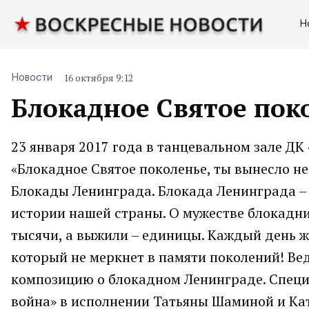
Н
16 октября 9:12
Новости
Блокадное Святое пок
23 января 2017 года в танцевальном зале Д
«Блокадное Святое поколенье, ты вынесло н
Блокады Ленинграда. Блокада Ленинграда – 
истории нашей страны. О мужестве блокадни
тысячи, а выжили – единицы. Каждый день ж
который не меркнет в памяти поколений! Ве
композицию о блокадном Ленинграде. Специ
война» в исполнении Татьяны Шаминой и Ка