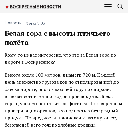
8 мая 9:08
Новости
Белая гора с высоты птичьего
полёта
Кому-то из вас интересно, что это за Белая гора по
дороге в Воскресенск?
Высота около 100 метров, диаметр 720 м. Каждый
день множество грузовиков по отполированной до
блеска дороге, опоясывающей гору по спирали,
вывозят сотни тонн отходов производства. Белая
гора целиком состоит из фосфогипса. По заверениям
проверяющих органов, это полностью безвредный
продукт. По вредности причислен к пятому классу —
безопасней него только хлебные крошки.