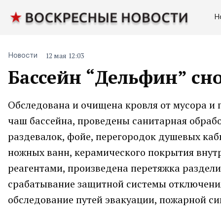
Н
12 мая 12:03
Новости
Бассейн “Дельфин” сно
Обследована и очищена кровля от мусора и 
чаш бассейна, проведены санитарная обработ
раздевалок, фойе, перегородок душевых каби
ножных ванн, керамического покрытия внут
реагентами, произведена перетяжка раздел
срабатывание защитной системы отключения
обследование путей эвакуации, пожарной си