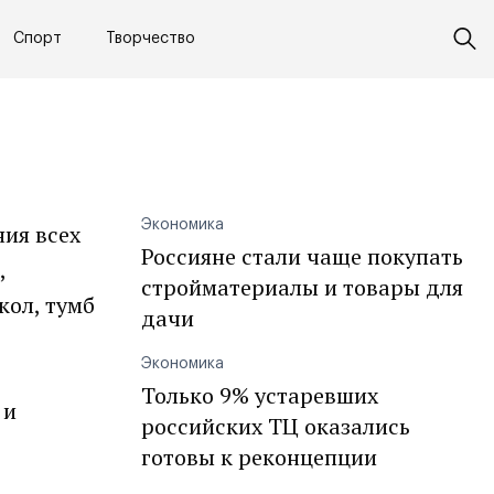
Спорт
Творчество
Экономика
ия всех
Россияне стали чаще покупать
,
стройматериалы и товары для
кол, тумб
дачи
Экономика
Только 9% устаревших
 и
российских ТЦ оказались
готовы к реконцепции