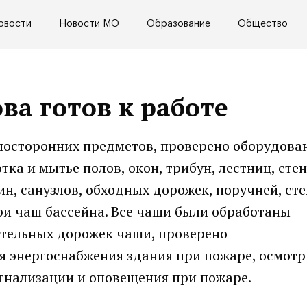
овости
Новости МО
Образование
Общество
ва готов к работе
посторонних предметов, проверено оборудован
ка и мытье полов, окон, трибун, лестниц, стен
н, санузлов, обходных дорожек, поручней, сте
ри чаш бассейна. Все чаши были обработаны
ительных дорожек чаши, проверено
 энергоснабжения здания при пожаре, осмотр
гнализации и оповещения при пожаре.