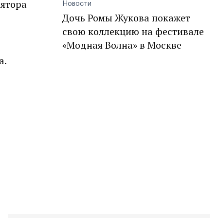
лятора
Новости
Дочь Ромы Жукова покажет
свою коллекцию на фестивале
«Модная Волна» в Москве
а.