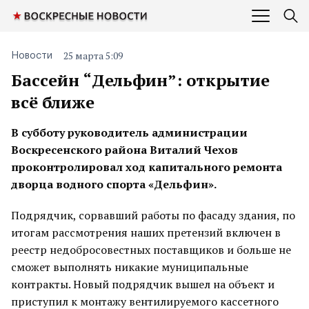
25 марта 5:09
Новости
Бассейн “Дельфин”: открытие
всё ближе
В субботу руководитель администрации
Воскресенского района Виталий Чехов
п
роконтролировал х
од капитального ремонта
дворца водного спорта «Дельфин».
Подрядчик, сорвавший работы по фасаду здания, по
итогам рассмотрения наших претензий включен в
реестр недобросовестных поставщиков и больше не
сможет выполнять никакие муниципальные
контракты. Новый подрядчик вышел на объект и
приступил к монтажу вентилируемого кассетного