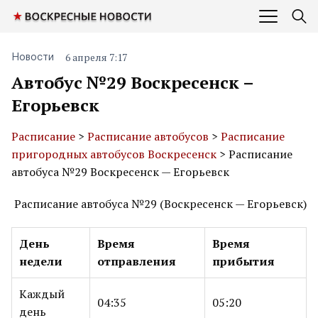
6 апреля 7:17
Новости
Автобус №29 Воскресенск –
Егорьевск
Расписание
>
Расписание автобусов
>
Расписание
пригородных автобусов Воскресенск
> Расписание
автобуса №29 Воскресенск — Егорьевск
Расписание автобуса №29 (Воскресенск — Егорьевск)
День
Время
Время
недели
отправления
прибытия
Каждый
04:35
05:20
день