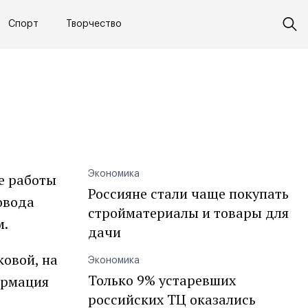
Спорт
Творчество
Экономика
е работы
Россияне стали чаще покупать
овода
стройматериалы и товары для
м.
дачи
овой, на
Экономика
Только 9% устаревших
формация
российских ТЦ оказались