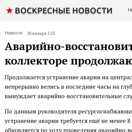
Н
20 января 2:53
Новости
Аварийно-восстанови
коллекторе продолжа
Продолжается устранение аварии на центра
непрерывно велись в последние часы на глу
вынуждает аварийно-восстановительные сл
По данным руководителя ресурсоснабжающе
устранение аварии требуется ещё не менее 8 
обновляется по ходу проведения аварийно-в