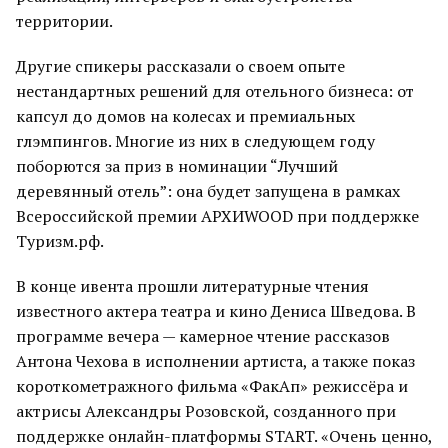
территории.
Другие спикеры рассказали о своем опыте
нестандартных решений для отельного бизнеса: от
капсул до домов на колесах и премиальных
глэмпингов. Многие из них в следующем году
поборются за приз в номинации “Лучший
деревянный отель”: она будет запущена в рамках
Всероссийской премии АРХИWOOD при поддержке
Туризм.рф.
В конце ивента прошли литературные чтения
известного актера театра и кино Дениса Шведова. В
программе вечера — камерное чтение рассказов
Антона Чехова в исполнении артиста, а также показ
короткометражного фильма «ФакАп» режиссёра и
актрисы Александры Розовской, созданного при
поддержке онлайн-платформы START. «Очень ценно,