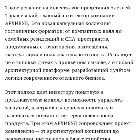
Такое решение на инвестклубе представил Алексей
Тарашевский, главный архитектор компании
АРХИВУД. Это новая капсульная коллекция
гостиничных форматов: от компактных вилл до
семейных резиденций и СПА-пространств,
продуманных с точки зрения размещения,
эксплуатации и пользовательского опыта. Речь идет
не о типовых домах в привычном смысле, а о гибкой
архитектурной платформе, разработанной с учётом
логики современного отельного бизнеса.
Этот подход дает инвестору понятную и
предсказуемую модель: возможность управлять
загрузкой, выстраивать ценовую политику и
развиваться поэтапно, не теряя целостности
продукта. При этом АРХИВУД сопровождает проект
комплексно — от архитектурной концепции до
реализации, интерьеров и благоустройства