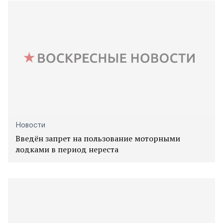
Новости
Введён запрет на пользование моторными
лодками в период нереста