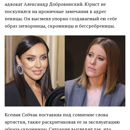
адвокат Александр Добровинский. Юрист не
поскупился на ироничные замечания в адрес
певицы. Он высмеял упорно создаваемый ею себе
образ затворницы, скромницы и бессребреницы.
Ксения Собчак поставила под сомнение слова
артистки, также раскритиковав ее за эксплуатацию
образа скромницы. Ситуация выглядит так, что