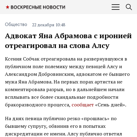
22 декабря 10:48
Общество
Адвокат Яна Абрамова с иронией
отреагировал на слова Алсу
Ксения Собчак отреагировала на развернувшуюся в
публичном поле полемику между певицей Алсу и
Александром Добровинским, адвокатом ее бывшего
мужа Яна Абрамова. На первых порах артистка не
комментировала разрыв, но в дальнейшем начали
всплывать все более скандальные подробности
бракоразводного процесса,
сообщает
«Семь дней».
На днях певица публично резко «прошлась» по
бывшему супругу, обвинив его в попытках
дискредитации ее имени. Алсу публично ответил