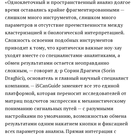
«Одноклеточный и пространственный анализ долгое
время оставались крайне фрагментированными —
слишком много инструментов, слишком много
параметров и отсутствие преемственности между
кластеризацией и биологической интерпретацией.
Сложность освоения подобных инструментов
приводит к тому, что критически важные ноу-хау
уходят вместе со специалистами-аналитиками, а
обмен результатами остается неоправданно
сложным, — говорит д-р Сорин Драгичи (Sorin
Draghici), основатель и главный научный специалист
компании. — iSCanGuide заменяет все это единой
платформой, которая переносит исследователей от
матриц подсчетов экспрессии к механистическому
пониманию сигнальных путей — с разумными
настройками по умолчанию, возможностью обмена
результатами одним нажатием кнопки и фиксацией
всех параметров анализа. Прямая интеграция с