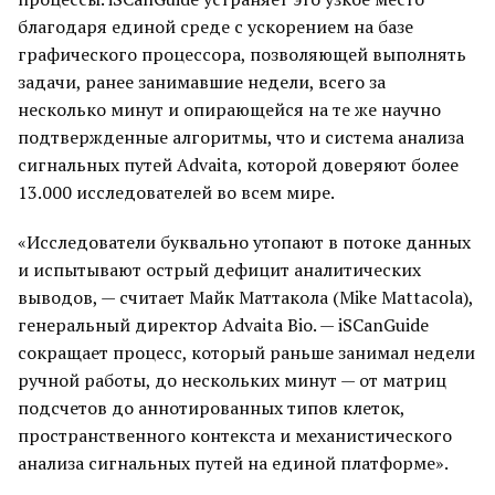
благодаря единой среде с ускорением на базе
графического процессора, позволяющей выполнять
задачи, ранее занимавшие недели, всего за
несколько минут и опирающейся на те же научно
подтвержденные алгоритмы, что и система анализа
сигнальных путей Advaita, которой доверяют более
13.000 исследователей во всем мире.
«Исследователи буквально утопают в потоке данных
и испытывают острый дефицит аналитичеcких
выводов, — считает Майк Маттакола (Mike Mattacola),
генеральный директор Advaita Bio. — iSCanGuide
сокращает процесс, который раньше занимал недели
ручной работы, до нескольких минут — от матриц
подсчетов до аннотированных типов клеток,
пространственного контекста и механистического
анализа сигнальных путей на единой платформе».