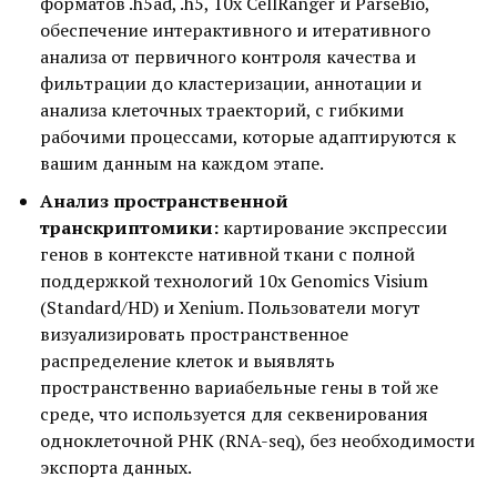
форматов .h5ad, .h5, 10x CellRanger и ParseBio,
обеспечение интерактивного и итеративного
анализа от первичного контроля качества и
фильтрации до кластеризации, аннотации и
анализа клеточных траекторий, с гибкими
рабочими процессами, которые адаптируются к
вашим данным на каждом этапе.
Анализ пространственной
транскриптомики:
картирование экспрессии
генов в контексте нативной ткани с полной
поддержкой технологий 10х Genomics Visium
(Standard/HD) и Xenium. Пользователи могут
визуализировать пространственное
распределение клеток и выявлять
пространственно вариабельные гены в той же
среде, что используется для секвенирования
одноклеточной РНК (RNA-seq), без необходимости
экспорта данных.