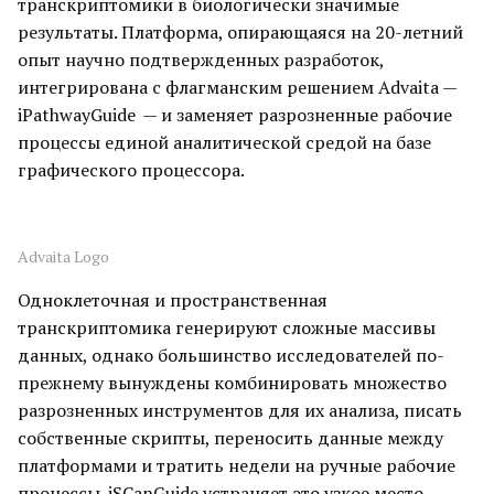
транскриптомики в биологически значимые
результаты. Платформа, опирающаяся на 20-летний
опыт научно подтвержденных разработок,
интегрирована с флагманским решением Advaita —
iPathwayGuide
— и заменяет разрозненные рабочие
процессы единой аналитической средой на базе
графического процессора.
Advaita Logo
Одноклеточная и пространственная
транскриптомика генерируют сложные массивы
данных, однако большинство исследователей по-
прежнему вынуждены комбинировать множество
разрозненных инструментов для их анализа, писать
собственные скрипты, переносить данные между
платформами и тратить недели на ручные рабочие
процессы. iSCanGuide устраняет это узкое место