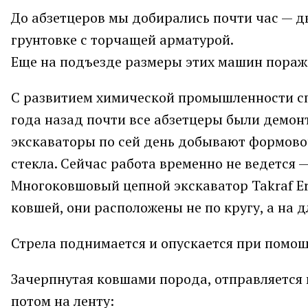
До абзетцеров мы добирались почти час — д
грунтовке с торчащей арматурой.
Еще на подъезде размеры этих машин пораж
С развитием химической промышленности сп
года назад почти все абзетцеры были демо
экскаваторы по сей день добывают формово
стекла. Сейчас работа временно не ведется 
Многоковшовый цепной экскаватор Takraf Er
ковшей, они расположены не по кругу, а на 
Стрела поднимается и опускается при помощ
Зачерпнутая ковшами порода, отправляется 
потом на ленту: