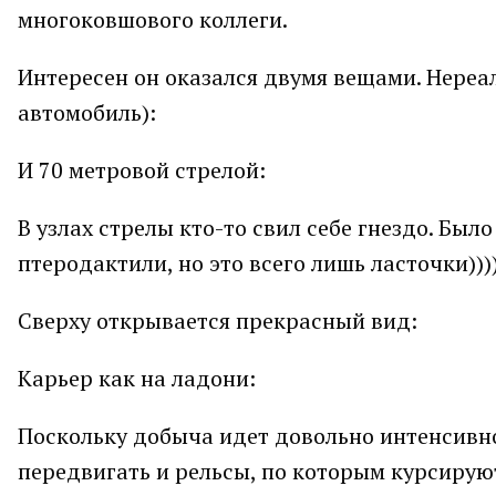
многоковшового коллеги.
Интересен он оказался двумя вещами. Нереа
автомобиль):
И 70 метровой стрелой:
В узлах стрелы кто-то свил себе гнездо. Был
птеродактили, но это всего лишь ласточки))))
Сверху открывается прекрасный вид:
Карьер как на ладони:
Поскольку добыча идет довольно интенсивно
передвигать и рельсы, по которым курсируют