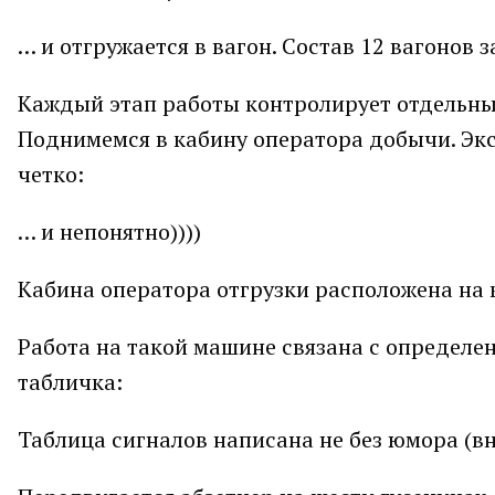
… и отгружается в вагон. Состав 12 вагонов з
Каждый этап работы контролирует отдельны
Поднимемся в кабину оператора добычи. Экс
четко:
… и непонятно))))
Кабина оператора отгрузки расположена на 
Работа на такой машине связана с определ
табличка:
Таблица сигналов написана не без юмора (в