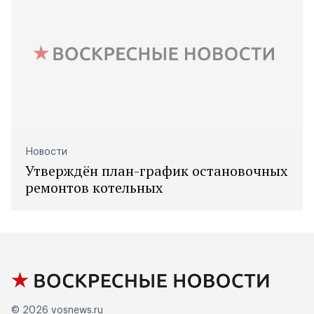
Новости
Утверждён план-график остановочных
ремонтов котельных
© 2026
vosnews.ru