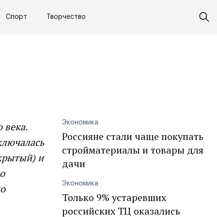
Спорт
Творчество
Экономика
 века.
Россияне стали чаще покупать
ключалась
стройматериалы и товары для
крытый) и
дачи
о
Экономика
но
Только 9% устаревших
российских ТЦ оказались