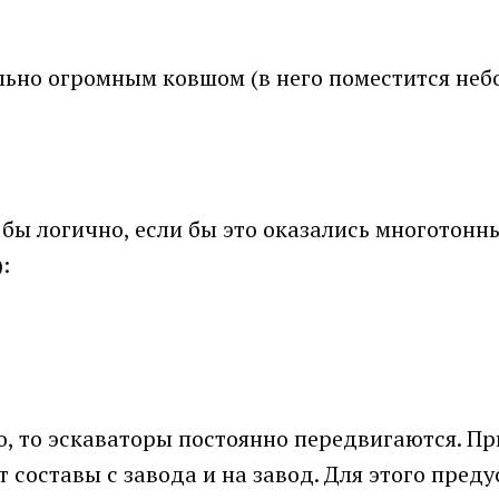
льно огромным ковшом (в него поместится не
о бы логично, если бы это оказались многотонн
:
, то эскаваторы постоянно передвигаются. П
 составы с завода и на завод. Для этого пред