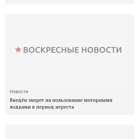
Новости
Введён запрет на пользование моторными
лодками в период нереста