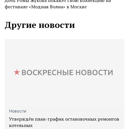
Дочь Ромы Жукова покажет свою коллекцию на
фестивале «Модная Волна» в Москве
Другие новости
Новости
Утверждён план-график остановочных ремонтов
котельных