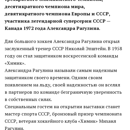
десятикратного чемпиона мира,
девятикратного чемпиона Европы и СССР,
участника легендарной суперсерии СССР —
Канада 1972 года Александра Рагулина.
Для большого хоккея Александра Рагулина открыл
заслуженный тренер СССР Николай Эпштейн. В 1958
году он стал защитником воскресенской команды
«Химик».
Александра Рагулина называли самым надежным
защитником своего времени. Одним своим
появлением на льду, своей надежностью он вселял
в партнеров по команде безграничную уверенность
в собственных силах.
Специальным гостем на открытии выставки станет
мастер спорта СССР, бронзовый призер чемпионата
СССР, ветеран хоккейного клуба «Химик» Михаил
Рагулин.