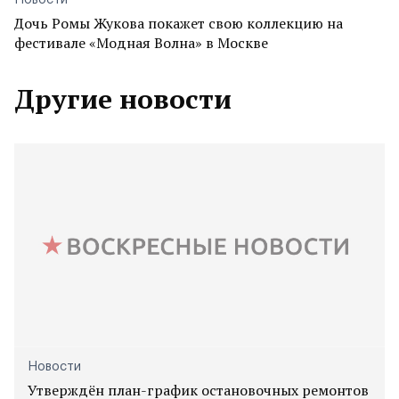
Новости
Дочь Ромы Жукова покажет свою коллекцию на
фестивале «Модная Волна» в Москве
Другие новости
Новости
Утверждён план-график остановочных ремонтов