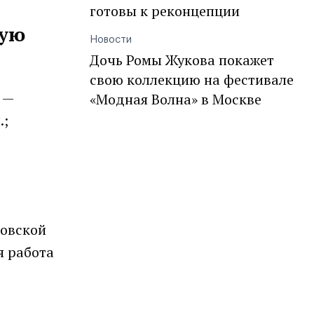
готовы к реконцепции
ную
Новости
Дочь Ромы Жукова покажет
свою коллекцию на фестивале
 —
«Модная Волна» в Москве
.;
ковской
я работа