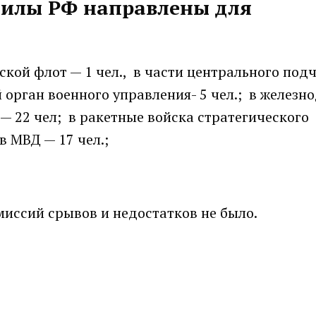
силы РФ направлены для
рской флот — 1 чел., в части центрального под
ый орган военного управления- 5 чел.; в желез
 — 22 чел; в ракетные войска стратегического
 в МВД — 17 чел.;
иссий срывов и недостатков не было.