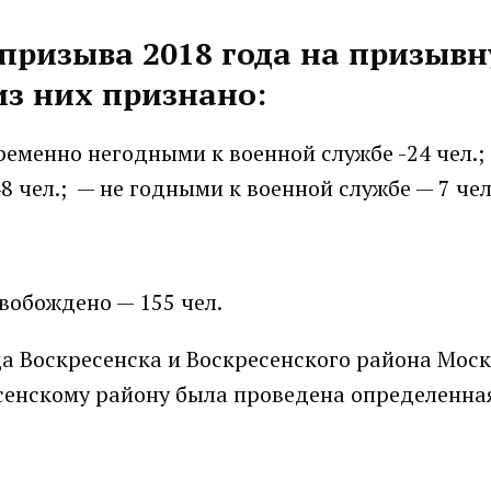
 призыва 2018 года на призыв
из них признано:
ременно негодными к военной службе -24 чел.;
 чел.; — не годными к военной службе — 7 чел
свобождено — 155 чел.
а Воскресенска и Воскресенского района Мос
сенскому району была проведена определенна