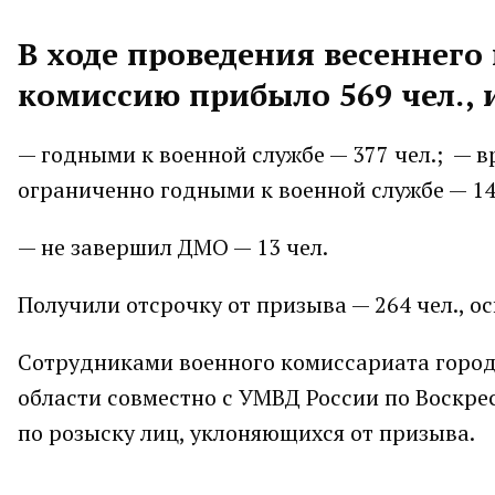
В ходе проведения весеннего
комиссию прибыло 569 чел., 
— годными к военной службе — 377 чел.; — в
ограниченно годными к военной службе — 148
— не завершил ДМО — 13 чел.
Получили отсрочку от призыва — 264 чел., о
Сотрудниками военного комиссариата город
области совместно с УМВД России по Воскре
по розыску лиц, уклоняющихся от призыва.