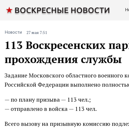
Н
27 мая 7:51
Новости
113 Воскресенских па
прохождения службы
Задание Московского областного военного 
Российской Федерации выполнено полность
— по плану призыва — 113 чел.;
— отправлено в войска — 113 чел.
Всего вызову на призывную комиссию подлеж