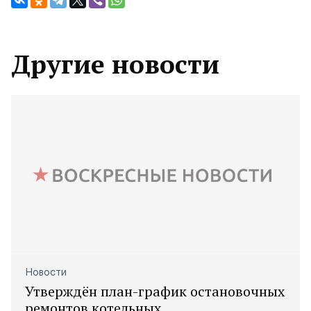
Другие новости
Новости
Утверждён план-график остановочных
ремонтов котельных