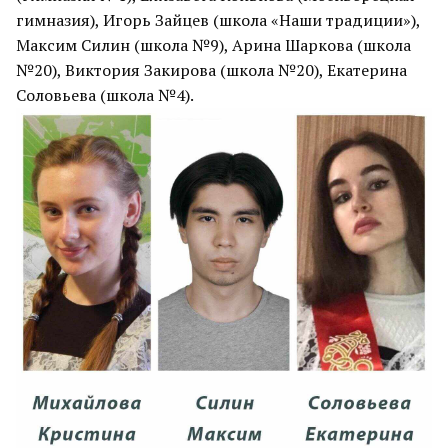
гимназия), Игорь Зайцев (школа «Наши традиции»),
Максим Силин (школа №9), Арина Шаркова (школа
№20), Виктория Закирова (школа №20), Екатерина
Соловьева (школа №4).