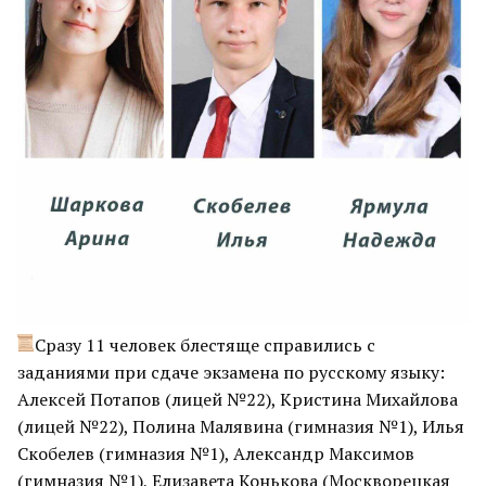
Сразу 11 человек блестяще справились с
заданиями при сдаче экзамена по русскому языку:
Алексей Потапов (лицей №22), Кристина Михайлова
(лицей №22), Полина Малявина (гимназия №1), Илья
Скобелев (гимназия №1), Александр Максимов
(гимназия №1), Елизавета Конькова (Москворецкая