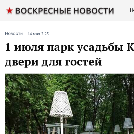
Н
14 мая 2:25
Новости
1 июля парк усадьбы 
двери для гостей