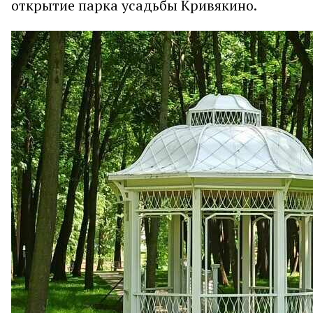
открытие парка усадьбы Кривякино.