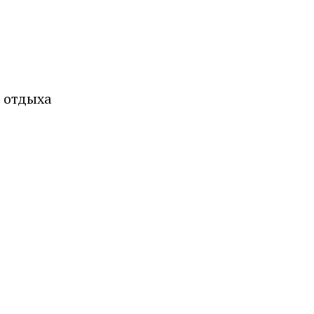
о отдыха