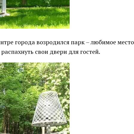
ентре города возродился парк – любимое мест
 распахнуть свои двери для гостей.